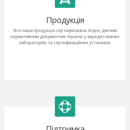
Продукція
Вся наша продукція сертифікована згідно діючим
нормативним документам України у акредитованих
лабораторіях та сертифікаційних установах.
Підтримка