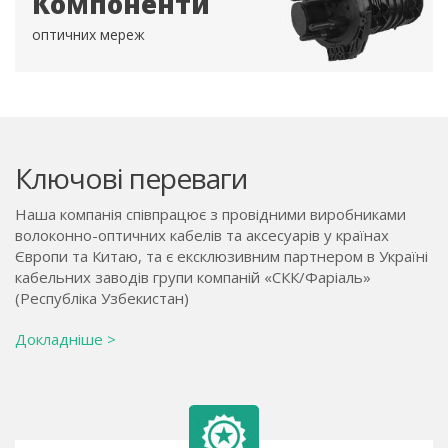
Компоненти
оптичних мереж
Ключові переваги
Наша компанія співпрацює з провідними виробниками
волоконно-оптичних кабелів та аксесуарів у країнах
Європи та Китаю, та є ексклюзивним партнером в Україні
кабельних заводів групи компаній «СКК/Фаріаль»
(Республіка Узбекистан)
Докладніше >