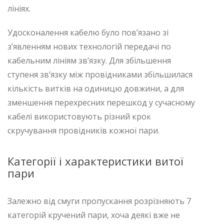
лініях.
Удосконалення кабелю було пов’язано зі
з’явленням нових технологій передачі по
кабельним лініям зв’язку. Для збільшення
ступеня зв’язку між провідниками збільшилася
кількість витків на одиницю довжини, а для
зменшення перехресних перешкод у сучасному
кабелі використовують різний крок
скручування провідників кожної пари.
Категорії і характеристики витої
пари
Залежно від смуги пропускання розрізняють 7
категорій кручений пари, хоча деякі вже не