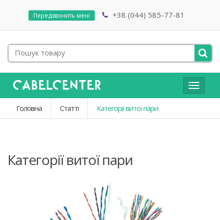
+38 (044) 585-77-81
Передзвонить мені
Toggle
navigat
Головна
Статті
Категорії витої пари
Категорії витої пари