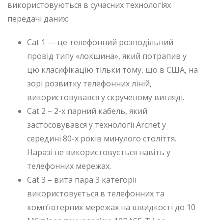
використовуються в сучасних технологіях
передачі даних:
Cat 1 — це телефонний розподільний
провід типу «локшина», який потрапив у
цю класифікацію тільки тому, що в США, на
зорі розвитку телефонних ліній,
використовувався у скрученому вигляді.
Cat 2 – 2-х парний кабель, який
застосовувався у технології Arcnet у
середині 80-х років минулого століття.
Наразі не використовується навіть у
телефонних мережах.
Cat 3 – вита пара 3 категорії
використовується в телефонних та
комп’ютерних мережах на швидкості до 10