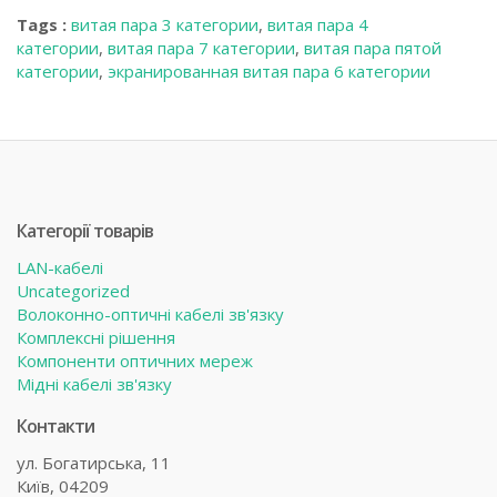
Tags :
витая пара 3 категории
,
витая пара 4
категории
,
витая пара 7 категории
,
витая пара пятой
категории
,
экранированная витая пара 6 категории
Категорії товарів
LAN-кабелі
Uncategorized
Волоконно-оптичні кабелі зв'язку
Комплексні рішення
Компоненти оптичних мереж
Мідні кабелі зв'язку
Контакти
ул. Богатирська, 11
Київ, 04209