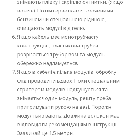
знімають плівку і скріплюючі нитки, (якщо
вони є). Потім серветками, змоченими
бензином чи спеціальною рідиною,
очищають модулі від гелю.
Якщо кабель має монотрубчасту
конструкцію, пластикова трубка
розрізається труборізом та модуль
обережно надламується.
Якщо в кабелі є кілька модулів, обробку
слід проводити вдвох. Поки спеціальним
стрипером модулів надкушується та
знімається один модуль, решту треба
притримувати рукою на вазі. Порожні
модулі вирізають. Довжина волокон має
відповідати рекомендаціям в інструкції.
Зазвичай це 1,5 метри.