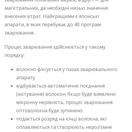
магістральних, де необхідні низькі значення
внесених втрат. Найкращими є японські
апарати, в яких перебуває до 40 програм
зварювання.
Процес зварювання здійснюється у такому
порядку:
волокно фіксується у пазах зварювального
апарату
відбувається автоматичне поєднання
(юстування) волокон. Якщо буде виявлено
мікронну нерівність, процес зварювання
оптоволокна буде зупинено.
подається розряд на кінці волокна, які
оплавляються та створюють нероз’ємне