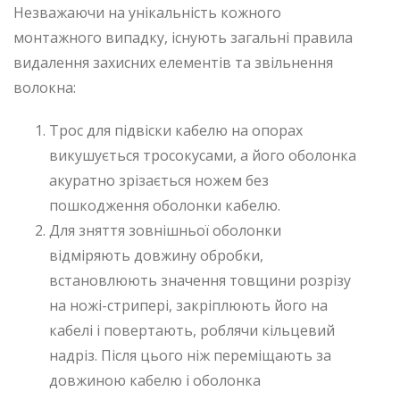
Незважаючи на унікальність кожного
монтажного випадку, існують загальні правила
видалення захисних елементів та звільнення
волокна:
Трос для підвіски кабелю на опорах
викушується тросокусами, а його оболонка
акуратно зрізається ножем без
пошкодження оболонки кабелю.
Для зняття зовнішньої оболонки
відміряють довжину обробки,
встановлюють значення товщини розрізу
на ножі-стрипері, закріплюють його на
кабелі і повертають, роблячи кільцевий
надріз. Після цього ніж переміщають за
довжиною кабелю і оболонка