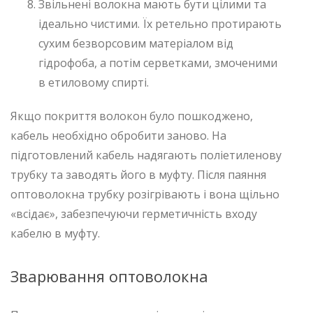
Звільнені волокна мають бути цілими та
ідеально чистими. Їх ретельно протирають
сухим безворсовим матеріалом від
гідрофоба, а потім серветками, змоченими
в етиловому спирті.
Якщо покриття волокон було пошкоджено,
кабель необхідно обробити заново. На
підготовлений кабель надягають поліетиленову
трубку та заводять його в муфту. Після паяння
оптоволокна трубку розігрівають і вона щільно
«всідає», забезпечуючи герметичність входу
кабелю в муфту.
Зварювання оптоволокна