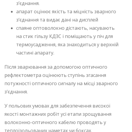
з’єднання.
апарат оцінює якість та міцність зварного
з’єднання та видає дані на дисплей
спаяне оптоволокно дістають, насувають
на стик гільзу КДЗС і поміщають у піч для
термоусадження, яка знаходиться у верхній
частині апарату.
Після зварювання за допомогою оптичного
рефлектометра оцінюють ступінь згасання
потужності оптичного сигналу на місці зварного
з’єднання.
У польових умовах для забезпечення високої
якості монтажних робіт усі етапи зрощування
волоконно-оптичного кабелю проводять у
теплоізольованих наметах чи боксах.