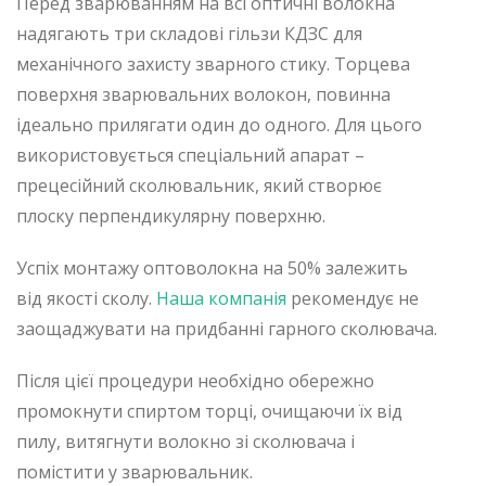
Перед зварюванням на всі оптичні волокна
надягають три складові гільзи КДЗС для
механічного захисту зварного стику. Торцева
поверхня зварювальних волокон, повинна
ідеально прилягати один до одного. Для цього
використовується спеціальний апарат –
прецесійний сколювальник, який створює
плоску перпендикулярну поверхню.
Успіх монтажу оптоволокна на 50% залежить
від якості сколу.
Наша компанія
рекомендує не
заощаджувати на придбанні гарного сколювача.
Після цієї процедури необхідно обережно
промокнути спиртом торці, очищаючи їх від
пилу, витягнути волокно зі сколювача і
помістити у зварювальник.