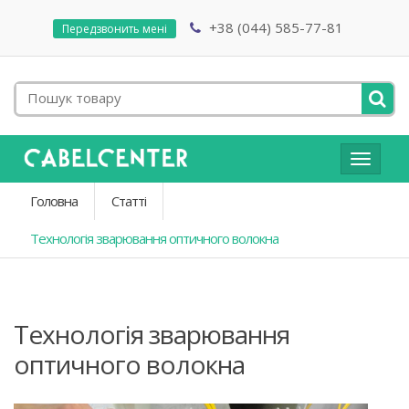
+38 (044) 585-77-81
Передзвонить мені
Toggle
navigat
Головна
Статті
Технологія зварювання оптичного волокна
Технологія зварювання
оптичного волокна