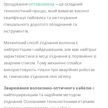
Зрощування
оптоволокна
—це складний
технологічний процес, який вимагає високої
кваліфікації пайовика та застосування
спеціального дорогого обладнання та
інструментів.
Механічний спосіб з’єднання волокна є
найпростішим і найдешевшим, але має найгірші
характеристики в місці з’єднання в порівнянні зі
зварним стиком. Тому механічні сплайси
використовують тільки при аварійних роботах
як тимчасове з’єднання лінії зв’язку.
Зварювання волоконно-оптичного кабелю
є
найпоширенішим та надійним методом
з’єднання. Основними технологічними етапами