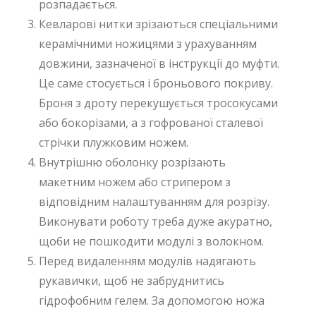
розпадається.
Кевларові нитки зрізаються спеціальними
керамічними ножицями з урахуванням
довжини, зазначеної в інструкції до муфти.
Це саме стосується і броньового покриву.
Броня з дроту перекушується тросокусами
або бокорізами, а з гофрованої сталевої
стрічки плужковим ножем.
Внутрішню оболонку розрізають
макетним ножем або стрипером з
відповідним налаштуванням для розрізу.
Виконувати роботу треба дуже акуратно,
щоби не пошкодити модулі з волокном.
Перед видаленням модулів надягають
рукавички, щоб не забруднитись
гідрофобним гелем. За допомогою ножа