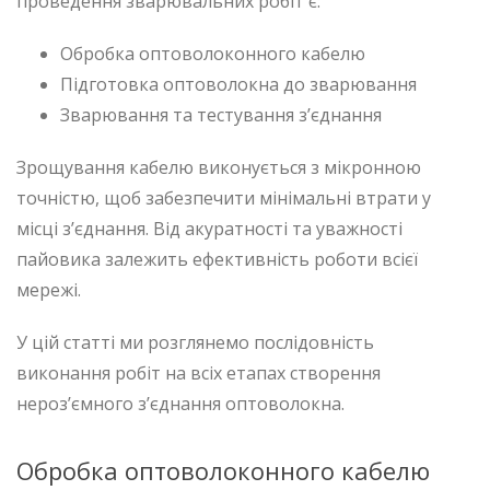
проведення зварювальних робіт є:
Обробка оптоволоконного кабелю
Підготовка оптоволокна до зварювання
Зварювання та тестування з’єднання
Зрощування кабелю виконується з мікронною
точністю, щоб забезпечити мінімальні втрати у
місці з’єднання. Від акуратності та уважності
пайовика залежить ефективність роботи всієї
мережі.
У цій статті ми розглянемо послідовність
виконання робіт на всіх етапах створення
нероз’ємного з’єднання оптоволокна.
Обробка оптоволоконного кабелю