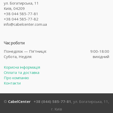
ул. Богатирська, 11
Київ, 04209
+38 044 585-77-81
+38 044 585-77-82
info@cabelcenter.com.ua
Час роботи
Понеділок — Пя'тниця:
9:00-18:00
Субота,
Неділя:
вихідний
Корисна інформація
Оплата та доставка
Про компанію
Контакти
©
CabelCenter
+38 (044) 585-77-81
, ул. Богатирська, 11,
г. Київ