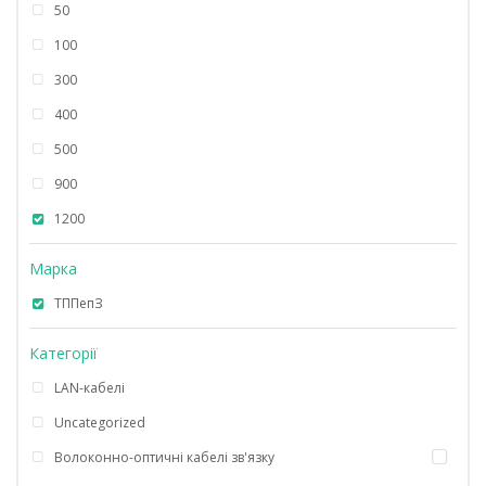
50
100
300
400
500
900
1200
Марка
ТППепЗ
Категорії
LAN-кабелі
Uncategorized
Волоконно-оптичні кабелі зв'язку