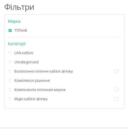
Фільтри
Марка
ТППепБ
Категорії
LAN-кабелі
Uncategorized
Волоконно-оптичні кабелі зв'язку
Комплексні рішення
Компоненти оптичних мереж
Мідні кабелі зв'язку