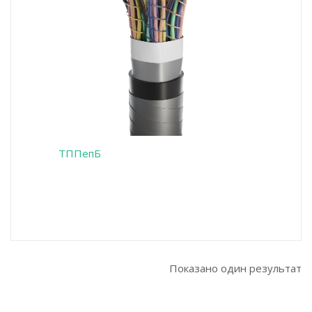
ТППепБ
Показано один результат