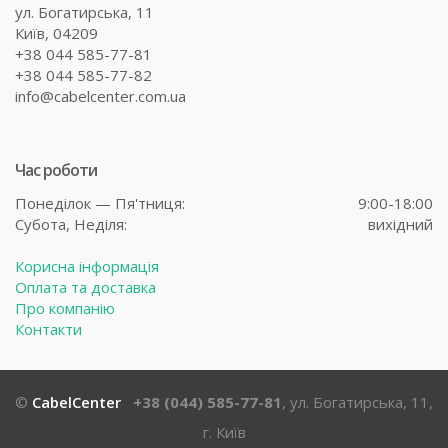
ул. Богатирська, 11
Київ, 04209
+38 044 585-77-81
+38 044 585-77-82
info@cabelcenter.com.ua
Час роботи
Понеділок — Пя'тниця:
9:00-18:00
Субота,
Неділя:
вихідний
Корисна інформація
Оплата та доставка
Про компанію
Контакти
©
CabelCenter
+38 (044) 585-77-81
, ул. Богатирська, 11,
г. Київ