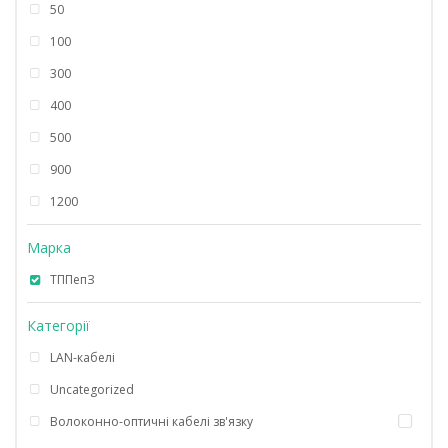
50
100
300
400
500
900
1200
Марка
ТППепЗ
Категорії
LAN-кабелі
Uncategorized
Волоконно-оптичні кабелі зв'язку