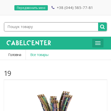
+38 (044) 585-77-81
Передзвонить мені
Toggle
navigat
Головна
Все товары
19