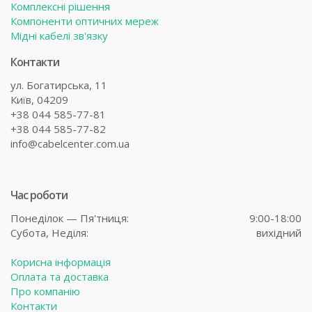
Комплексні рішення
Компоненти оптичних мереж
Мідні кабелі зв'язку
Контакти
ул. Богатирська, 11
Київ, 04209
+38 044 585-77-81
+38 044 585-77-82
info@cabelcenter.com.ua
Час роботи
Понеділок — Пя'тниця:
9:00-18:00
Субота,
Неділя:
вихідний
Корисна інформація
Оплата та доставка
Про компанію
Контакти