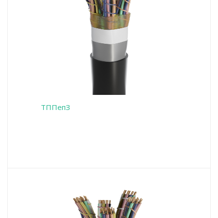
ТППепЗ