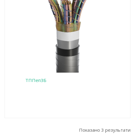
ТППепЗБ
Показано 3 результати