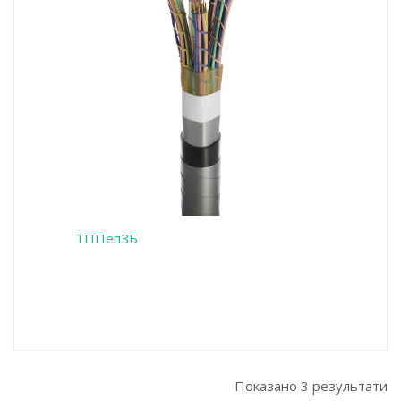
ТППепЗБ
Показано 3 результати