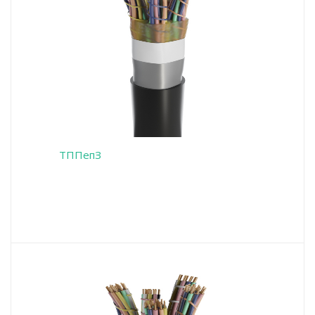
ТППепЗ