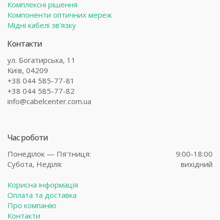
Комплексні рішення
Компоненти оптичних мереж
Мідні кабелі зв'язку
Контакти
ул. Богатирська, 11
Київ, 04209
+38 044 585-77-81
+38 044 585-77-82
info@cabelcenter.com.ua
Час роботи
Понеділок — Пя'тниця:
9:00-18:00
Субота,
Неділя:
вихідний
Корисна інформація
Оплата та доставка
Про компанію
Контакти