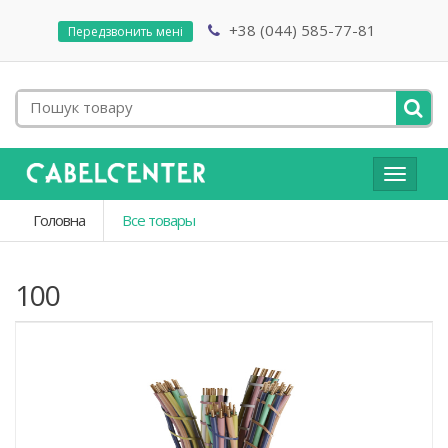
+38 (044) 585-77-81
Передзвонить мені
Toggle
navigat
Головна
Все товары
100