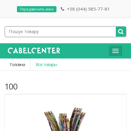
+38 (044) 585-77-81
Передзвонить мені
Toggle
navigat
Головна
Все товары
100