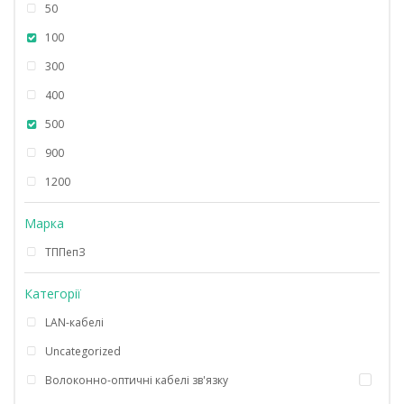
50
100
300
400
500
900
1200
Марка
ТППепЗ
Категорії
LAN-кабелі
Uncategorized
Волоконно-оптичні кабелі зв'язку