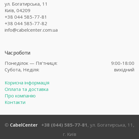
ул. Богатирська, 11
Київ, 04209
+38 044 585-77-81
+38 044 585-77-82
info@cabelcenter.com.ua
Час роботи
Понеділок — Пя'тниця:
9:00-18:00
Субота,
Неділя:
вихідний
Корисна інформація
Оплата та доставка
Про компанію
Контакти
©
CabelCenter
+38 (044) 585-77-81
, ул. Богатирська, 11,
г. Київ