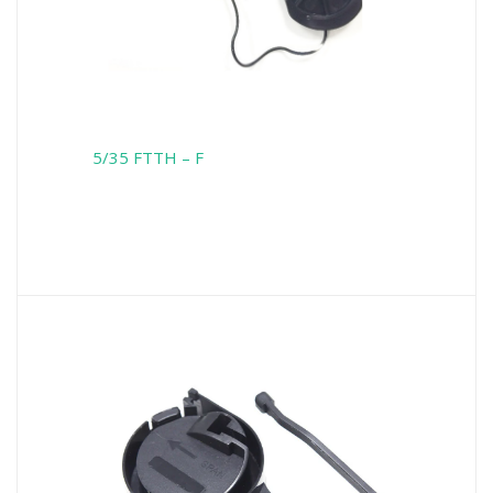
5/35 FTTH – F