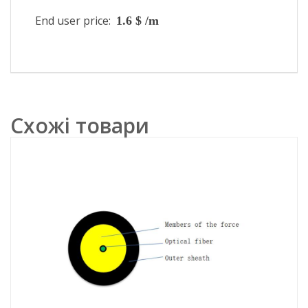
End user price:
1.6 $ /m
Схожі товари