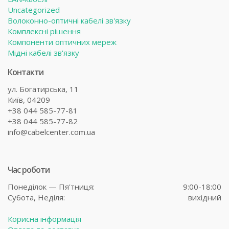
Uncategorized
Волоконно-оптичні кабелі зв'язку
Комплексні рішення
Компоненти оптичних мереж
Мідні кабелі зв'язку
Контакти
ул. Богатирська, 11
Київ, 04209
+38 044 585-77-81
+38 044 585-77-82
info@cabelcenter.com.ua
Час роботи
Понеділок — Пя'тниця:
9:00-18:00
Субота,
Неділя:
вихідний
Корисна інформація