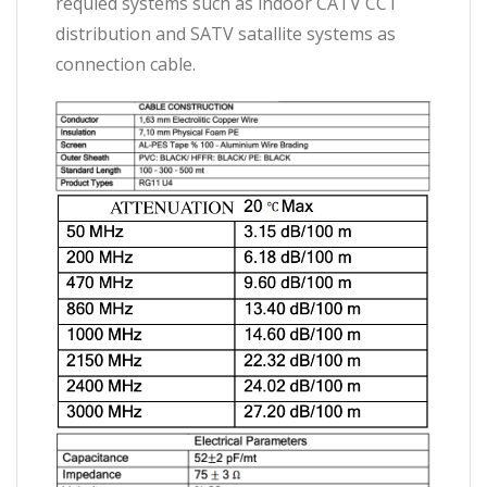
requied systems such as indoor CATV CCT
distribution and SATV satallite systems as
connection cable.