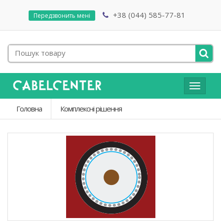
+38 (044) 585-77-81
Передзвонить мені
Toggle
navigat
Головна
Комплексні рішення