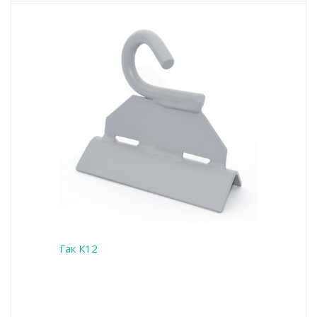
Гак К12