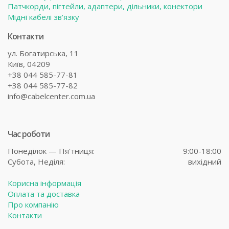
Патчкорди, пігтейли, адаптери, дільники, конектори
Мідні кабелі зв'язку
Контакти
ул. Богатирська, 11
Київ, 04209
+38 044 585-77-81
+38 044 585-77-82
info@cabelcenter.com.ua
Час роботи
Понеділок — Пя'тниця:
9:00-18:00
Субота,
Неділя:
вихідний
Корисна інформація
Оплата та доставка
Про компанію
Контакти