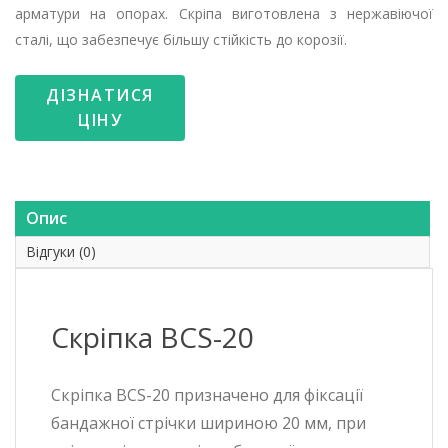
арматури на опорах. Скріпа виготовлена ​​з нержавіючої
сталі, що забезпечує більшу стійкість до корозії.
ДІЗНАТИСЯ
ЦІНУ
Опис
Відгуки (0)
Скріпка BCS-20
Скріпка BCS-20 призначено для фіксації
бандажної стрічки шириною 20 мм, при