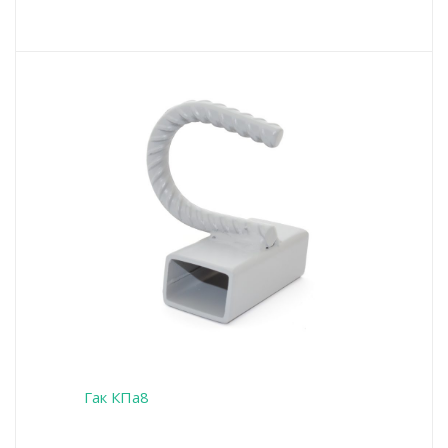
Гак КПа8