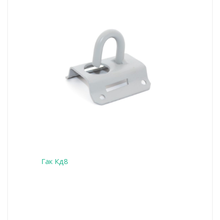
Гак Кд8