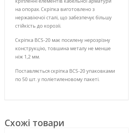
кріпленні елементів кабельної арматури
на опорах. Скріпка виготовлено ​​з
нержавіючої сталі, що забезпечує більшу
стійкість до корозії.
Скріпка BCS-20 має посилену нерозрізну
конструкцію, товшина металу не менше
ніж 1,2 мм.
Поставляється скріпка BCS-20 упаковками
по 50 шт. у поліетиленовому пакеті.
Схожі товари