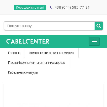
+38 (044) 585-77-81
Передзвонить мені
Toggle
navigat
Головна
Компоненти оптичних мереж
Пасивні компоненти оптичних мереж
Кабельна арматура