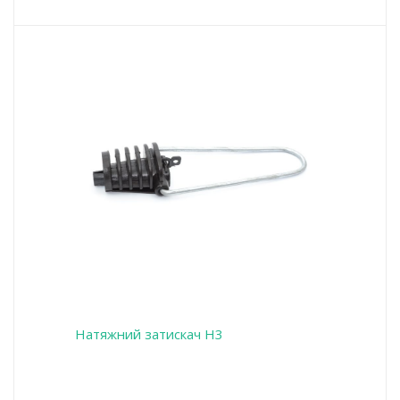
Натяжний затискач Н3