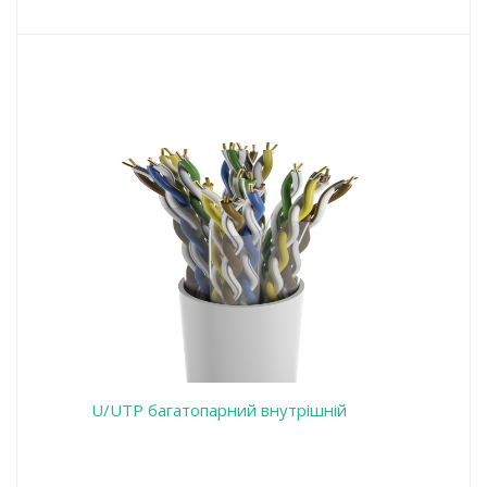
U/UTP багатопарний внутрішній