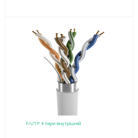
F/UTP 4 пари внутрішній