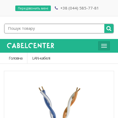
+38 (044) 585-77-81
Передзвонить мені
Toggle
navigat
Головна
LAN-кабелі