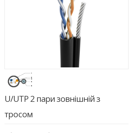
U/UTP 2 пари зовнішній з
тросом