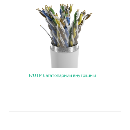
F/UTP багатопарний внутрішній