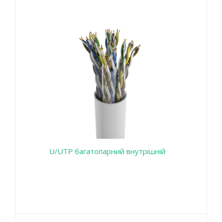
U/UTP багатопарний внутрішній