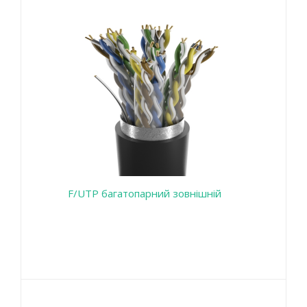
F/UTP багатопарний зовнішній