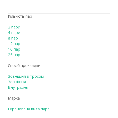
Кількість пар
2 пари
4 пари
8 пар
12 пар
16 пар
25 пар
Спосіб прокладки
Зовнішня з тросом
Зовнішня
Внутрішня
Марка
Екранована вита пара