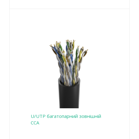
U/UTP багатопарний зовнішній
CCA