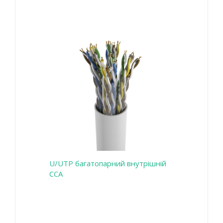
U/UTP багатопарний внутрішній
CCA