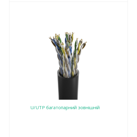
U/UTP багатопарний зовнішній