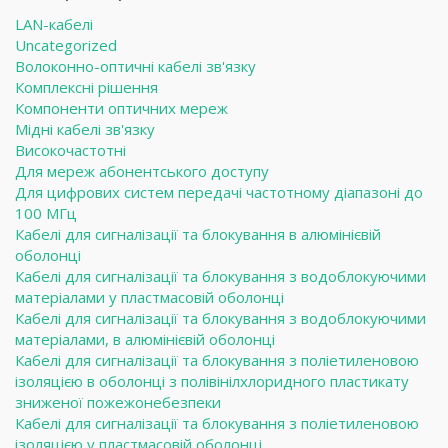
LAN-кабелі
Uncategorized
Волоконно-оптичні кабелі зв'язку
Комплексні рішення
Компоненти оптичних мереж
Мідні кабелі зв'язку
Високочастотні
Для мереж абонентського доступу
Для цифрових систем передачі частотному діапазоні до
100 МГц
Кабелі для сигналізації та блокування в алюмінієвій
оболонці
Кабелі для сигналізації та блокування з водоблокуючими
матеріалами у пластмасовій оболонці
Кабелі для сигналізації та блокування з водоблокуючими
матеріалами, в алюмінієвій оболонці
Кабелі для сигналізації та блокування з поліетиленовою
ізоляцією в оболонці з полівінілхлоридного пластикату
зниженої пожежонебезпеки
Кабелі для сигналізації та блокування з поліетиленовою
ізоляцією у пластмасовій оболонці