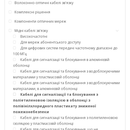
Волоконно-оптичні кабелі зв'язку
Комплексні рішення
Компоненти оптичних мереж
Мідні кабелі зв'язку
Високочастотні
Для мереж абонентського доступу
Для цифрових систем передачі частотному діапазоні до
100 МГц
Кабелі для сигналізації та блокування в алюмінієвій
оболонці
Кабелі для сигналізації та блокування з водоблокуючими
матеріалами у пластмасовій оболонці
Кабелі для сигналізації та блокування з водоблокуючими
матеріалами, в алюмінієвій оболонці
Кабелі для сигналізації та блокування з
поліетиленовою ізоляцією в оболонці з
полівінілхлоридного пластикату зниженої
пожежонебезпеки
Кабелі для сигналізації та блокування з поліетиленовою
ізоляцією у пластмасовій оболонці
Кабелі для сигналізації та блокування, що не