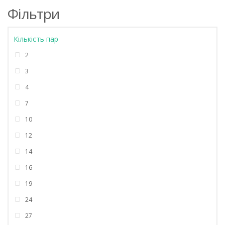
Фільтри
Кількість пар
2
3
4
7
10
12
14
16
19
24
27