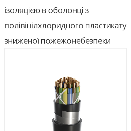
ізоляцією в оболонці з
полівінілхлоридного пластикату
зниженої пожежонебезпеки