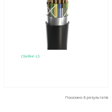
СБеВнг-LS
Показано 8 результатів