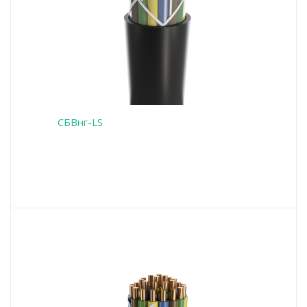
СБВнг-LS