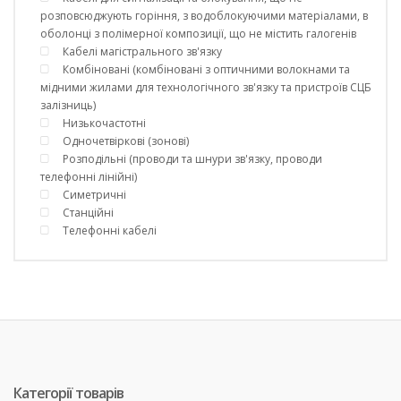
розповсюджують горіння, з водоблокуючими матеріалами, в
оболонці з полімерної композиції, що не містить галогенів
Кабелі магістрального зв'язку
Комбіновані (комбіновані з оптичними волокнами та
мідними жилами для технологічного зв'язку та пристроїв СЦБ
залізниць)
Низькочастотні
Одночетвіркові (зонові)
Розподільні (проводи та шнури зв'язку, проводи
телефонні лінійні)
Симетричні
Станційні
Телефонні кабелі
Категорії товарів