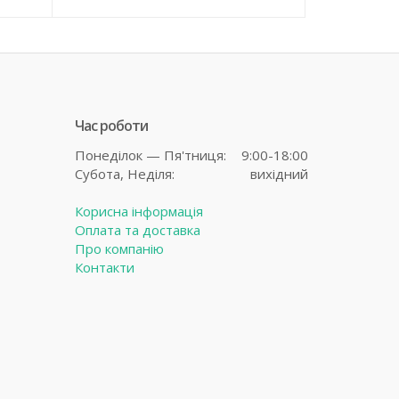
Час роботи
Понеділок — Пя'тниця:
9:00-18:00
Субота,
Неділя:
вихідний
Корисна інформація
Оплата та доставка
Про компанію
Контакти