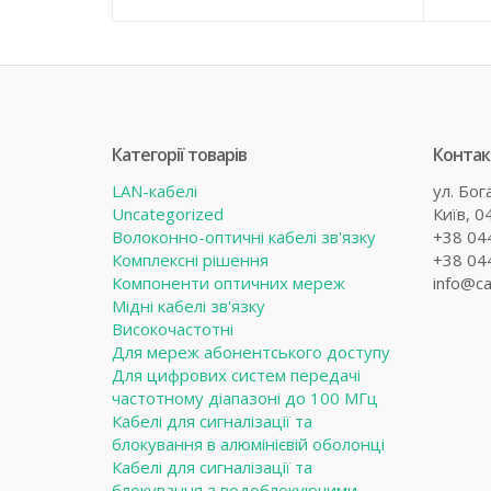
Категорії товарів
Контак
LAN-кабелі
ул. Бог
Uncategorized
Київ, 0
Волоконно-оптичні кабелі зв'язку
+38 04
Комплексні рішення
+38 04
Компоненти оптичних мереж
info@ca
Мідні кабелі зв'язку
Високочастотні
Для мереж абонентського доступу
Для цифрових систем передачі
частотному діапазоні до 100 МГц
Кабелі для сигналізації та
блокування в алюмінієвій оболонці
Кабелі для сигналізації та
блокування з водоблокуючими