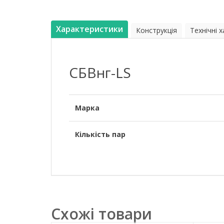
Характеристики
Конструкція
Технічні 
СБВнг-LS
Марка
Кількість пар
Схожі товари