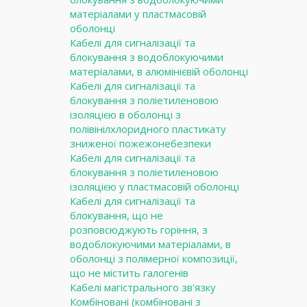
матеріалами у пластмасовій
оболонці
Кабелі для сигналізації та
блокування з водоблокуючими
матеріалами, в алюмінієвій оболонці
Кабелі для сигналізації та
блокування з поліетиленовою
ізоляцією в оболонці з
полівінілхлоридного пластикату
зниженої пожежонебезпеки
Кабелі для сигналізації та
блокування з поліетиленовою
ізоляцією у пластмасовій оболонці
Кабелі для сигналізації та
блокування, що не
розповсюджують горіння, з
водоблокуючими матеріалами, в
оболонці з полімерної композиції,
що не містить галогенів
Кабелі магістрального зв'язку
Комбіновані (комбіновані з