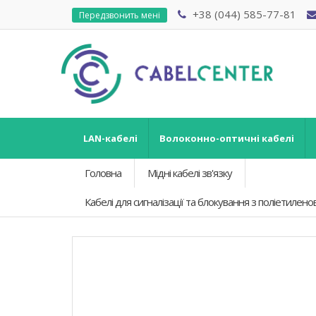
+38 (044) 585-77-81
Передзвонить мені
LAN-кабелі
Волоконно-оптичні кабелі
Головна
Мідні кабелі зв'язку
Кабелі для сигналізації та блокування з поліетиле