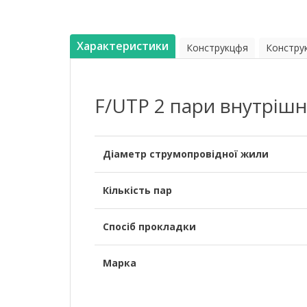
Характеристики
Конструкцфя
Констру
F/UTP 2 пари внутрішн
Діаметр струмопровідної жили
Кількість пар
Спосіб прокладки
Марка