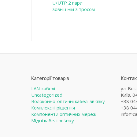
U/UTP 2 пари
зовнішній з тросом
Категорії товарів
Контак
LAN-кабелі
ул. Бог
Uncategorized
Київ, 0
Волоконно-оптичні кабелі зв'язку
+38 04
Комплексні рішення
+38 04
Компоненти оптичних мереж
info@ca
Мідні кабелі зв'язку