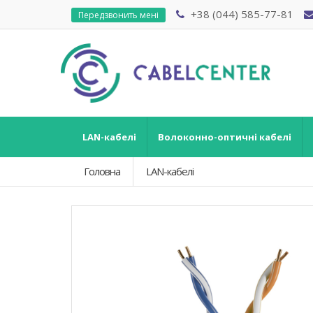
+38 (044) 585-77-81
Передзвонить мені
LAN-кабелі
Волоконно-оптичні кабелі
Головна
LAN-кабелі