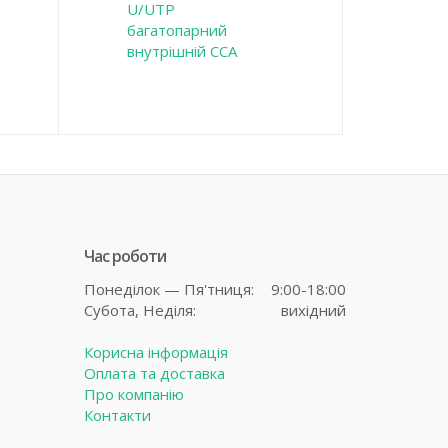
U/UTP
багатопарний
внутрішній CCA
Час роботи
Понеділок — Пя'тниця:
9:00-18:00
Субота,
Неділя:
вихідний
Корисна інформація
Оплата та доставка
Про компанію
Контакти