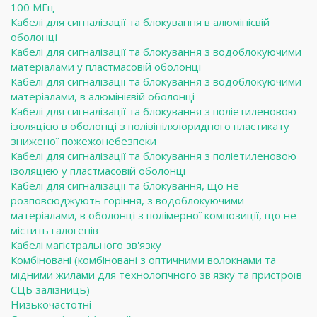
100 МГц
Кабелі для сигналізації та блокування в алюмінієвій
оболонці
Кабелі для сигналізації та блокування з водоблокуючими
матеріалами у пластмасовій оболонці
Кабелі для сигналізації та блокування з водоблокуючими
матеріалами, в алюмінієвій оболонці
Кабелі для сигналізації та блокування з поліетиленовою
ізоляцією в оболонці з полівінілхлоридного пластикату
зниженої пожежонебезпеки
Кабелі для сигналізації та блокування з поліетиленовою
ізоляцією у пластмасовій оболонці
Кабелі для сигналізації та блокування, що не
розповсюджують горіння, з водоблокуючими
матеріалами, в оболонці з полімерної композиції, що не
містить галогенів
Кабелі магістрального зв'язку
Комбіновані (комбіновані з оптичними волокнами та
мідними жилами для технологічного зв'язку та пристроїв
СЦБ залізниць)
Низькочастотні