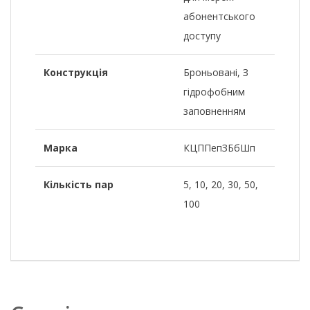
абонентського
доступу
Конструкція
Броньовані, З
гідрофобним
заповненням
Марка
КЦППепЗБбШп
Кількість пар
5, 10, 20, 30, 50,
100