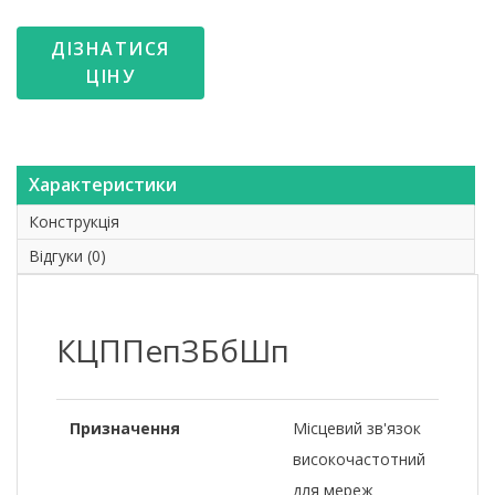
ДІЗНАТИСЯ
ЦІНУ
Характеристики
Конструкція
Відгуки (0)
КЦППепЗБбШп
Призначення
Місцевий зв'язок
високочастотний
для мереж