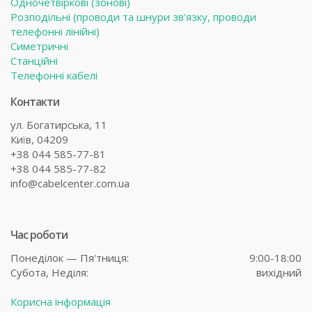
Одночетвіркові (зонові)
Розподільні (проводи та шнури зв'язку, проводи
телефонні лінійні)
Симетричні
Станційні
Телефонні кабелі
Контакти
ул. Богатирська, 11
Київ, 04209
+38 044 585-77-81
+38 044 585-77-82
info@cabelcenter.com.ua
Час роботи
Понеділок — Пя'тниця:
9:00-18:00
Субота,
Неділя:
вихідний
Корисна інформація