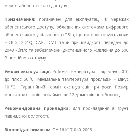
мереж абонентського доступу
Призначення:
призначені для експлуатації в мережах
абонентського доступу, обладнаних системами цифрового
абонентського ущільнення (xDSL), що використовують коди
HDB-3, 2D1Q, CAP, DMT та ін при швидкості передачі до
2048 кбіт/с та забезпеченні дистанційного живлення до 500
В постійного струму.
Умови експлуатації:
Робоча температура – ​​від мінус 50℃
до плюс 50℃. Мінімальна температура прокладки – мінус
10℃. Гарантійний термін експлуатації три роки. Розмір
монтажних згинів щонайменше 12 діаметрів по оболонці.
Рекомендована прокладка:
для прокладання в ґрунт
підвищеної вологості.
Відповідає вимогам:
ТУ 16.К17-040-2003