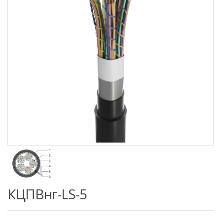
КЦПВнг-LS-5