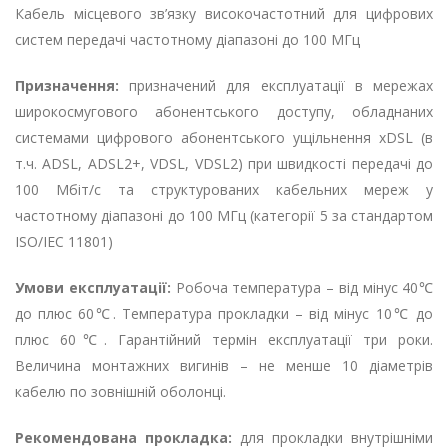
Кабель місцевого зв’язку високочастотний для цифрових
систем передачі частотному діапазоні до 100 МГц
Призначення:
призначений для експлуатації в мережах
широкосмугового абонентського доступу, обладнаних
системами цифрового абонентського ущільнення xDSL (в
т.ч. ADSL, ADSL2+, VDSL, VDSL2) при швидкості передачі до
100 Мбіт/с та структурованих кабельних мереж у
частотному діапазоні до 100 МГц (категорії 5 за стандартом
ISO/IEC 11801)
Умови експлуатації:
Робоча температура – ​​від мінус 40℃
до плюс 60℃. Температура прокладки – від мінус 10℃ до
плюс 60℃. Гарантійний термін експлуатації три роки.
Величина монтажних вигинів – не менше 10 діаметрів
кабелю по зовнішній оболонці.
Рекомендована прокладка:
для прокладки внутрішніми