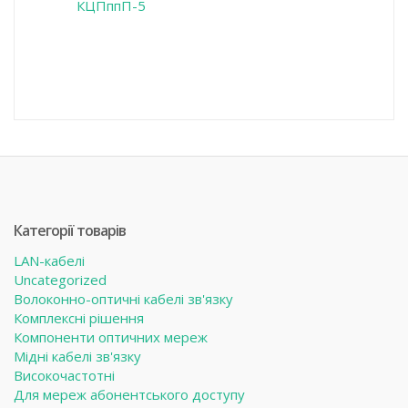
КЦПппП-5
Категорії товарів
LAN-кабелі
Uncategorized
Волоконно-оптичні кабелі зв'язку
Комплексні рішення
Компоненти оптичних мереж
Мідні кабелі зв'язку
Високочастотні
Для мереж абонентського доступу