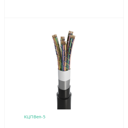
КЦПВеп-5