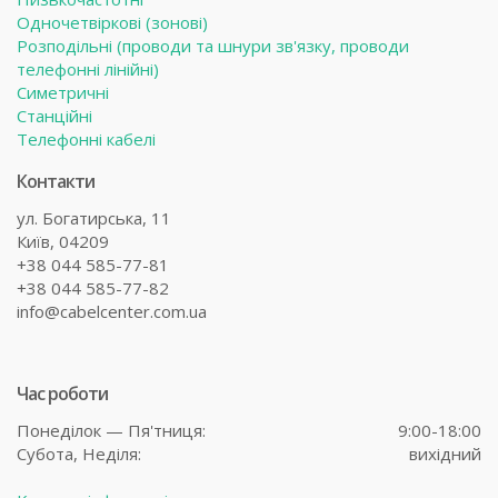
Одночетвіркові (зонові)
Розподільні (проводи та шнури зв'язку, проводи
телефонні лінійні)
Симетричні
Станційні
Телефонні кабелі
Контакти
ул. Богатирська, 11
Київ, 04209
+38 044 585-77-81
+38 044 585-77-82
info@cabelcenter.com.ua
Час роботи
Понеділок — Пя'тниця:
9:00-18:00
Субота,
Неділя:
вихідний