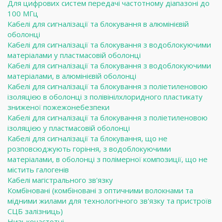
Для цифрових систем передачі частотному діапазоні до
100 МГц
Кабелі для сигналізації та блокування в алюмінієвій
оболонці
Кабелі для сигналізації та блокування з водоблокуючими
матеріалами у пластмасовій оболонці
Кабелі для сигналізації та блокування з водоблокуючими
матеріалами, в алюмінієвій оболонці
Кабелі для сигналізації та блокування з поліетиленовою
ізоляцією в оболонці з полівінілхлоридного пластикату
зниженої пожежонебезпеки
Кабелі для сигналізації та блокування з поліетиленовою
ізоляцією у пластмасовій оболонці
Кабелі для сигналізації та блокування, що не
розповсюджують горіння, з водоблокуючими
матеріалами, в оболонці з полімерної композиції, що не
містить галогенів
Кабелі магістрального зв'язку
Комбіновані (комбіновані з оптичними волокнами та
мідними жилами для технологічного зв'язку та пристроїв
СЦБ залізниць)
Низькочастотні