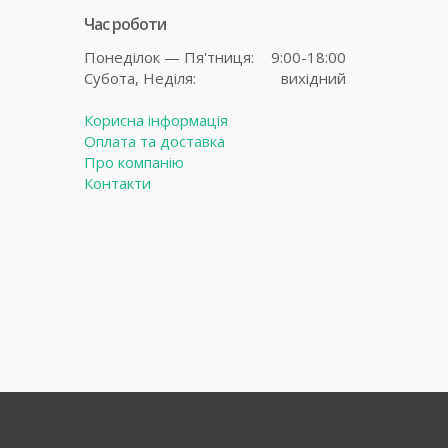
Час роботи
Понеділок — Пя'тниця:
9:00-18:00
Субота,
Неділя:
вихідний
Корисна інформація
Оплата та доставка
Про компанію
Контакти