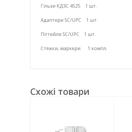
Гільзи КДЗС 4525 1 шт.
Адаптери SC/UPC 1 шт.
Пігтейли SC/UPC 1 шт.
Стяжки, маркери 1 компл.
Схожі товари