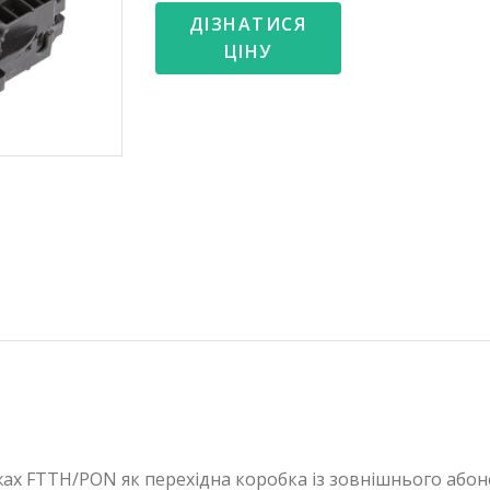
ДІЗНАТИСЯ
ЦІНУ
ах FTTH/PON як перехідна коробка із зовнішнього абон