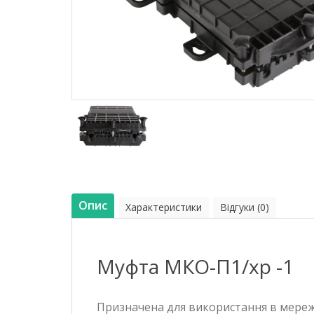
Опис
Характеристики
Відгуки (0)
Муфта МКО-П1/хр -1
Призначена для використання в мереж