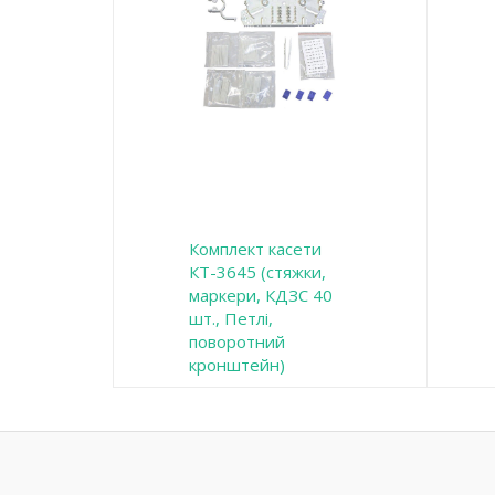
Комплект касети
КТ-3645 (стяжки,
маркери, КДЗС 40
шт., Петлі,
поворотний
кронштейн)