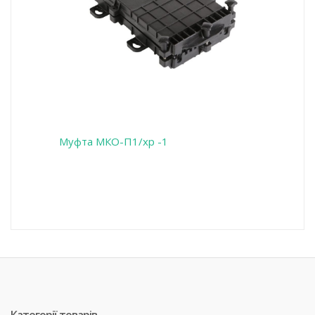
Муфта МКО-П1/хр -1