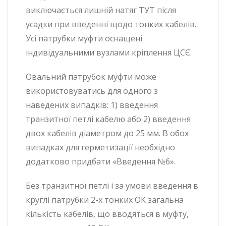
виключається лишній натяг ТУТ після
усадки при введенні щодо тонких кабелів.
Усі патрубки муфти оснащені
індивідуальними вузлами кріплення ЦСЄ.
Овальний патрубок муфти може
використовуватись для одного з
наведених випадків: 1) введення
транзитної петлі кабелю або 2) введення
двох кабелів діаметром до 25 мм. В обох
випадках для герметизації необхідно
додатково придбати «Введення №6».
Без транзитної петлі і за умови введення в
круглі патрубки 2-х тонких ОК загальна
кількість кабелів, що вводяться в муфту,