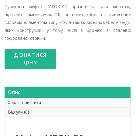
Тупикова муфта МТОК-Л6 призначена для монтажу
підвісних самонесучих ОК, оптичних кабелів з винесеним
силовим елементом типу «8», а також міських кабелів будь-
яких конструкцій, у тому числі з бронею зі сталевої
гофрованої стрічки.
ДІЗНАТИСЯ
ЦІНУ
Опис
Характеристики
Відгуки (0)