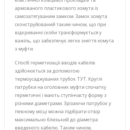
армованого пластикового хомута із
самозатягуваним замком. Замок хомута
сконструйований таким чином, що при
відкриванні скоби трансформується у
важіль, що забезпечує легке зняття хомута
з муфти.
Спосіб герметизації вводів кабелів
здійснюється за допомогою
термоусаджуваних трубок ТУТ. Круглі
патрубки на оголовник муфти спочатку
герметичні і мають ступінчасту форму з
різними діаметрами. Зрізаючи патрубок у
певному місці можна підібрати отвір
максимально близький до діаметра
введеного кабелю. Таким чином,