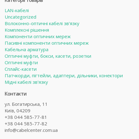
Категорії товарів
LAN-кабелі
Uncategorized
Волоконно-оптичні кабелі зв'язку
Комплексні рішення
Компоненти оптичних мереж
Пасивні компоненти оптичних мереж
Кабельна арматура
Оптичні муфти, бокси, касети, розетки
Оптичні муфти
Сплайс-касети
Патчкорди, пігтейли, адаптери, дільники, конектори
Мідні кабелі зв'язку
Контакти
ул. Богатирська, 11
Київ, 04209
+38 044 585-77-81
+38 044 585-77-82
info@cabelcenter.com.ua