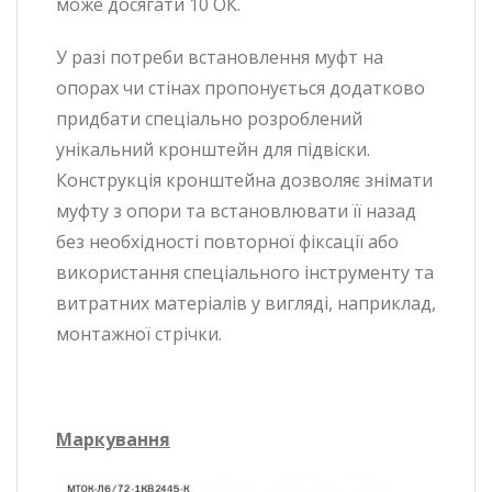
може досягати 10 ОК.
У разі потреби встановлення муфт на
опорах чи стінах пропонується додатково
придбати спеціально розроблений
унікальний кронштейн для підвіски.
Конструкція кронштейна дозволяє знімати
муфту з опори та встановлювати її назад
без необхідності повторної фіксації або
використання спеціального інструменту та
витратних матеріалів у вигляді, наприклад,
монтажної стрічки.
Маркування