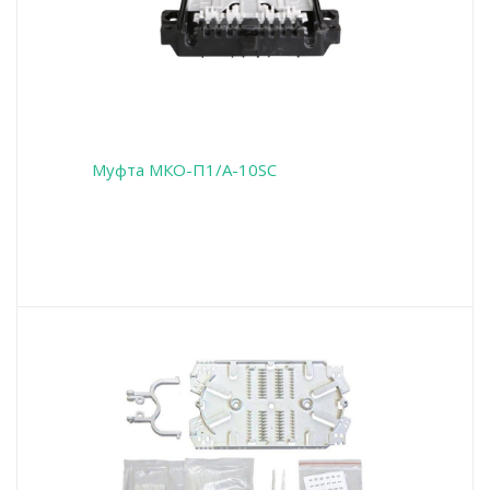
Муфта МКО-П1/A-10SC