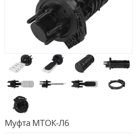
Муфта МТОК-Л6