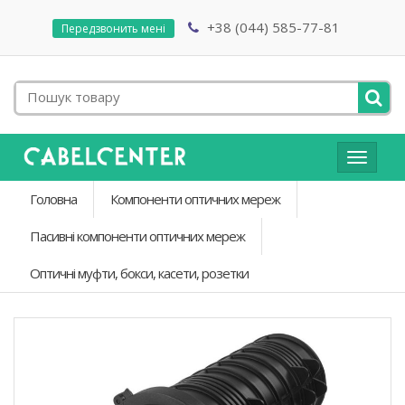
+38 (044) 585-77-81
Передзвонить мені
Toggle
navigat
Головна
Компоненти оптичних мереж
Пасивні компоненти оптичних мереж
Оптичні муфти, бокси, касети, розетки