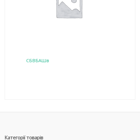
СБВБАШв
Категорії товарів