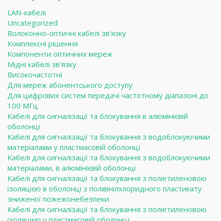
LAN-кабелі
Uncategorized
Волоконно-оптичні кабелі зв'язку
Комплексні рішення
Компоненти оптичних мереж
Мідні кабелі зв'язку
Високочастотні
Для мереж абонентського доступу
Для цифрових систем передачі частотному діапазоні до
100 МГц
Кабелі для сигналізації та блокування в алюмінієвій
оболонці
Кабелі для сигналізації та блокування з водоблокуючими
матеріалами у пластмасовій оболонці
Кабелі для сигналізації та блокування з водоблокуючими
матеріалами, в алюмінієвій оболонці
Кабелі для сигналізації та блокування з поліетиленовою
ізоляцією в оболонці з полівінілхлоридного пластикату
зниженої пожежонебезпеки
Кабелі для сигналізації та блокування з поліетиленовою
ізоляцією у пластмасовій оболонці