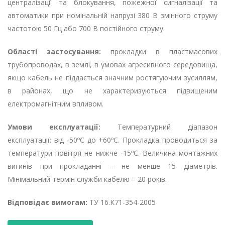
централізації та блокування, пожежної сигналізації та
автоматики при номінальній напрузі 380 В змінного струму
частотою 50 Гц або 700 В постійного струму.
Області застосування:
прокладки в пластмасових
трубопроводах, в землі, в умовах агресивного середовища,
якщо кабель не піддається значним ростягуючим зусиллям,
в районах, що не характеризуються підвищеним
електромагнітним впливом.
Умови експлуатації:
Температурний діапазон
експлуатації: від -50ºС до +60ºC. Прокладка проводиться за
температури повітря не нижче -15ºС. Величина монтажних
вигинів при прокладанні – не менше 15 діаметрів.
Мінімальний термін служби кабелю – 20 років.
Відповідає вимогам:
ТУ 16.К71-354-2005