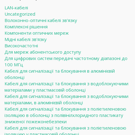
LAN-кабелі
Uncategorized
Волоконно-оптичні кабелі зв'язку
Комплексні рішення
Компоненти оптичних мереж
Мідні кабелі зв'язку
Високочастотні
Для мереж абонентського доступу
Для цифрових систем передачі частотному діапазоні до
100 МГц
Кабелі для сигналізації та блокування в алюмінієвій
оболонці
Кабелі для сигналізації та блокування з водоблокуючими
матеріалами у пластмасовій оболонці
Кабелі для сигналізації та блокування з водоблокуючими
матеріалами, в алюмінієвій оболонці
Кабелі для сигналізації та блокування з поліетиленовою
ізоляцією в оболонці з полівінілхлоридного пластикату
зниженої пожежонебезпеки
Кабелі для сигналізації та блокування з поліетиленовою
ізоляцією у пластмасовій оболонці