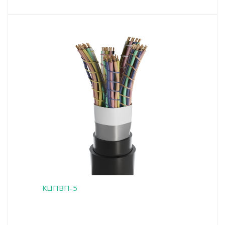
КЦПВП-5