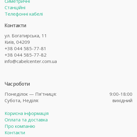
Симетричні
Станційні
Телефонні кабелі
Контакти
ул. Богатирська, 11
Київ, 04209
+38 044 585-77-81
+38 044 585-77-82
info@cabelcenter.com.ua
Час роботи
Понеділок — Пя'тниця:
9:00-18:00
Субота,
Неділя:
вихідний
Корисна інформація
Оплата та доставка
Про компанію
Контакти