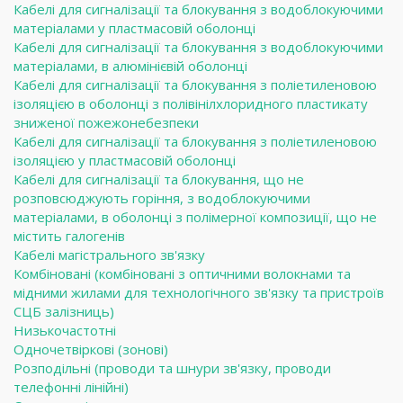
Кабелі для сигналізації та блокування з водоблокуючими
матеріалами у пластмасовій оболонці
Кабелі для сигналізації та блокування з водоблокуючими
матеріалами, в алюмінієвій оболонці
Кабелі для сигналізації та блокування з поліетиленовою
ізоляцією в оболонці з полівінілхлоридного пластикату
зниженої пожежонебезпеки
Кабелі для сигналізації та блокування з поліетиленовою
ізоляцією у пластмасовій оболонці
Кабелі для сигналізації та блокування, що не
розповсюджують горіння, з водоблокуючими
матеріалами, в оболонці з полімерної композиції, що не
містить галогенів
Кабелі магістрального зв'язку
Комбіновані (комбіновані з оптичними волокнами та
мідними жилами для технологічного зв'язку та пристроїв
СЦБ залізниць)
Низькочастотні
Одночетвіркові (зонові)
Розподільні (проводи та шнури зв'язку, проводи
телефонні лінійні)