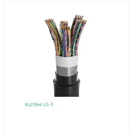
КЦПВнг-LS-5