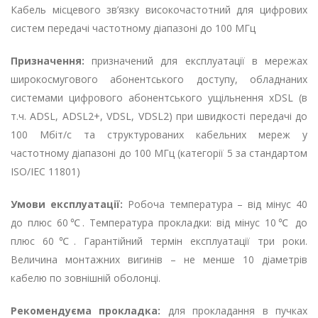
Кабель місцевого зв’язку високочастотний для цифрових
систем передачі частотному діапазоні до 100 МГц
Призначення:
призначений для експлуатації в мережах
широкосмугового абонентського доступу, обладнаних
системами цифрового абонентського ущільнення xDSL (в
т.ч. ADSL, ADSL2+, VDSL, VDSL2) при швидкості передачі до
100 Мбіт/с та структурованих кабельних мереж у
частотному діапазоні до 100 МГц (категорії 5 за стандартом
ISO/IEC 11801)
Умови експлуатації:
Робоча температура – ​​від мінус 40
до плюс 60℃. Температура прокладки: від мінус 10℃ до
плюс 60℃. Гарантійний термін експлуатації три роки.
Величина монтажних вигинів – не менше 10 діаметрів
кабелю по зовнішній оболонці.
Рекомендуєма прокладка:
для прокладання в пучках