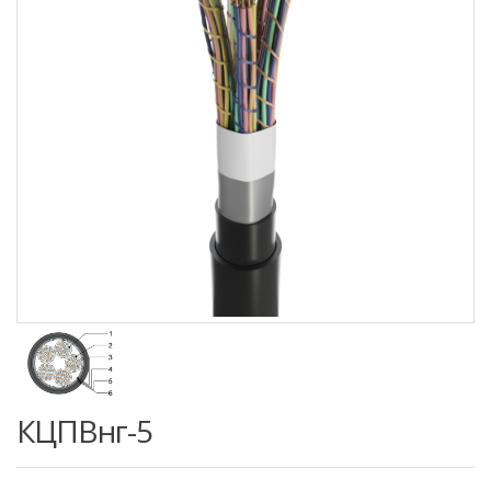
КЦПВнг-5